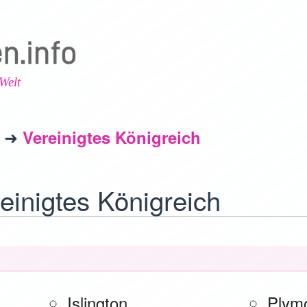
Welt
Vereinigtes Königreich
einigtes Königreich
Islington
Plym