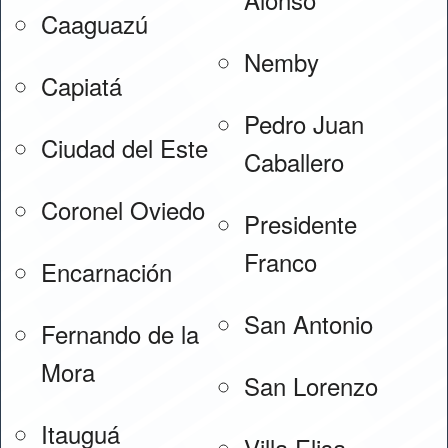
Caaguazú
Nemby
Capiatá
Pedro Juan
Ciudad del Este
Caballero
Coronel Oviedo
Presidente
Franco
Encarnación
San Antonio
Fernando de la
Mora
San Lorenzo
Itauguá
Villa Elisa