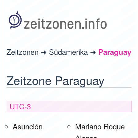
Zeitzonen
Südamerika
Paraguay
Zeitzone Paraguay
UTC-3
Asunción
Mariano Roque
Alonso